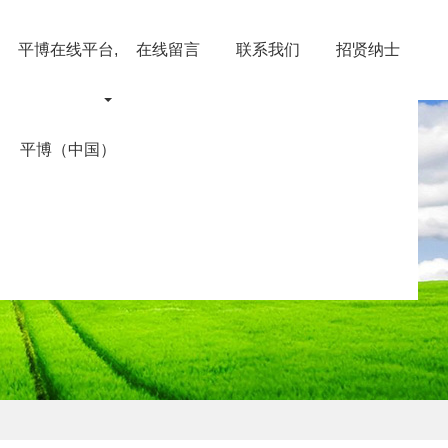
平博在线平台,
在线留言
联系我们
招贤纳士
平博（中国）