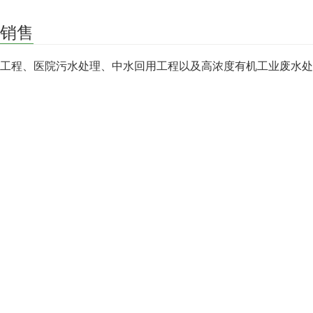
销售
工程、医院污水处理、中水回用工程以及高浓度有机工业废水处理