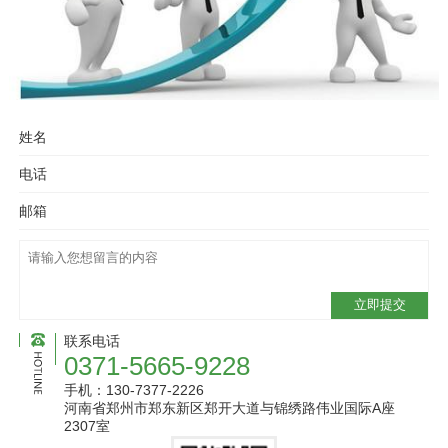
姓名
电话
邮箱
联系电话
0371-5665-9228
手机：130-7377-2226
河南省郑州市郑东新区郑开大道与锦绣路伟业国际A座
2307室